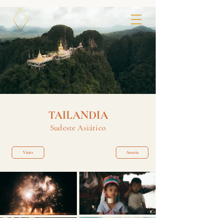
TAILANDIA
Sudeste Asiático
Viajes
Austria