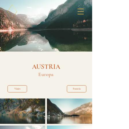
AUSTRIA
Europa
Viajes
Francia